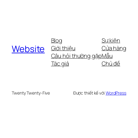
Blog
Sự kiện
Website
Giới thiệu
Cửa hàng
Câu hỏi thường gặp
Mẫu
Tác giả
Chủ đề
Twenty Twenty-Five
Được thiết kế với
WordPress